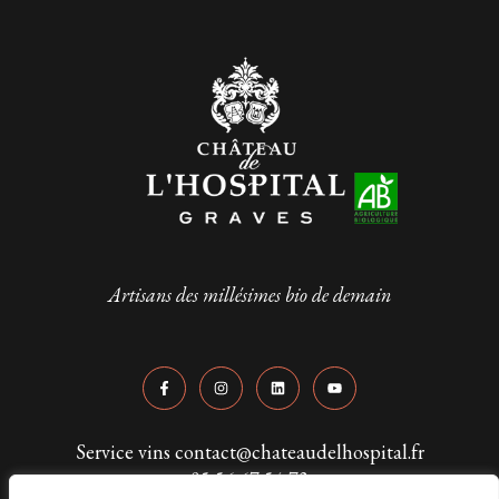
Artisans des millésimes bio de demain
Service vins contact@chateaudelhospital.fr
05 56 67 54 73