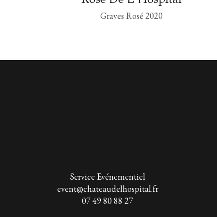
5
Graves Rosé 2020
Service Evénementiel
event@chateaudelhospital.fr
07 49 80 88 27