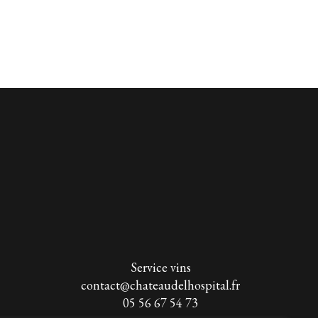
Service vins
contact@chateaudelhospital.fr
05 56 67 54 73