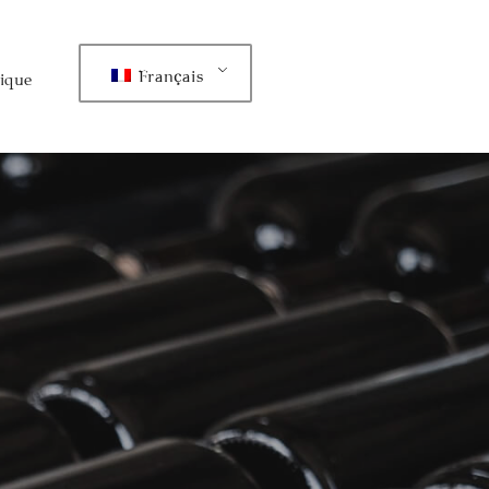
Français
ique