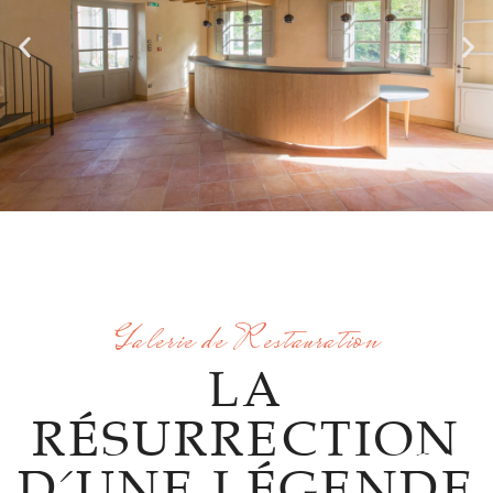
Galerie de Restauration
LA
RÉSURRECTION
D'UNE LÉGENDE