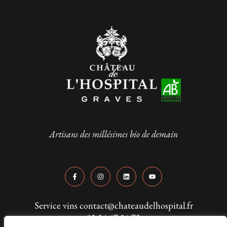
Artisans des millésimes bio de demain
Service vins contact@chateaudelhospital.fr
05 56 67 54 73