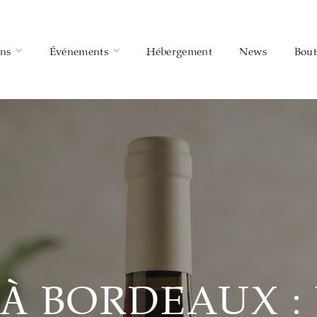
ins
Événements
Hébergement
News
Bout
 À BORDEAUX :