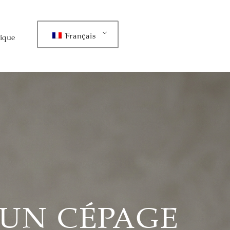
Français
ique
 UN CÉPAGE