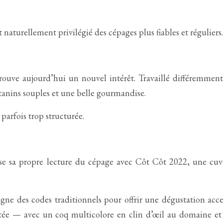
t naturellement privilégié des cépages plus fiables et réguliers.
ouve aujourd’hui un nouvel intérêt. Travaillé différemment,
des tanins souples et une belle gourmandise.
arfois trop structurée.
ose sa propre lecture du cépage avec Côt Côt 2022, une cu
loigne des codes traditionnels pour offrir une dégustation acce
visitée — avec un coq multicolore en clin d’œil au domaine 