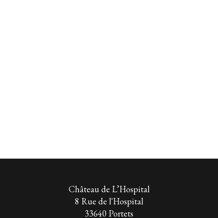
Château de L’Hospital
8 Rue de l'Hospital
33640 Portets