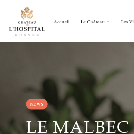
Accueil
Le Château
Les V
NEWS
LE MALBEC