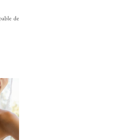
pable de