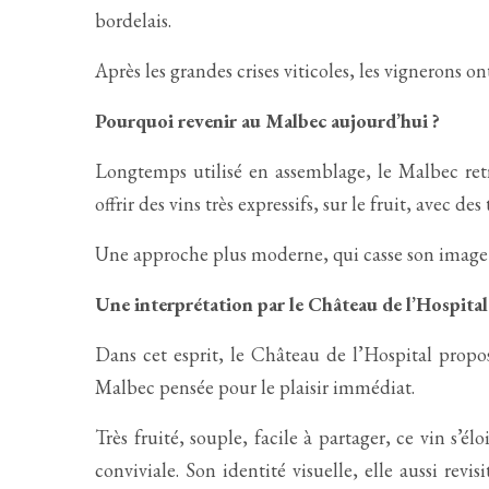
bordelais.
Après les grandes crises viticoles, les vignerons on
Pourquoi revenir au Malbec aujourd’hui ?
Longtemps utilisé en assemblage, le Malbec retr
offrir des vins très expressifs, sur le fruit, avec 
Une approche plus moderne, qui casse son image p
Une interprétation par le Château de l’Hospital
Dans cet esprit, le Château de l’Hospital prop
Malbec pensée pour le plaisir immédiat.
Très fruité, souple, facile à partager, ce vin s’é
conviviale. Son identité visuelle, elle aussi re