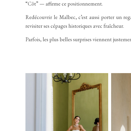
“Côt” — affirme ce positionnement.
Redécouvrir le Malbec, c’est aussi porter un r
revisiter ses cépages historiques avec fraîcheur.
Parfois, les plus belles surprises viennent justemen