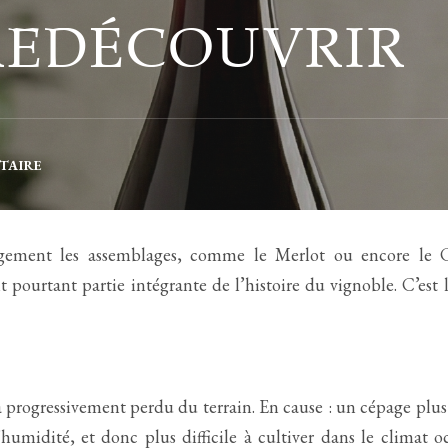
 REDÉCOUVRIR
TAIRE
rgement les assemblages, comme le Merlot ou encore le 
t pourtant partie intégrante de l’histoire du vignoble. C’est 
a progressivement perdu du terrain. En cause : un cépage plus
humidité, et donc plus difficile à cultiver dans le climat 