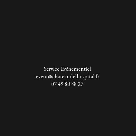
Service Evénementiel
event@chateaudelhospital.fr
07 49 80 88 27