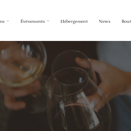
ins
Événements
Hébergement
News
Bout