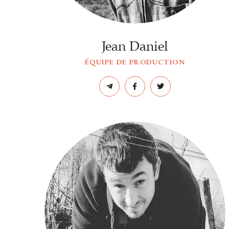
Jean Daniel
ÉQUIPE DE PRODUCTION