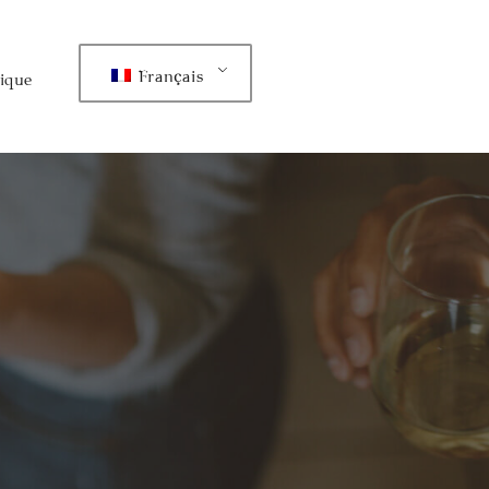
Français
ique