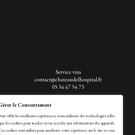
Service vins
contact@chateaudelhospital.fr
05 56 67 54 73
Gérer le Consentement
our offrir les meilleures expériences, nous utilisons des technologies telles
que les cookies pour stocker et/ou accéder aux informations des appareils.
Ces cookies sont utilisés pour améliorer votre expérience sur le site et vous