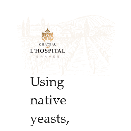
Using
native
yeasts,